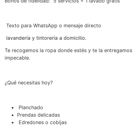
Bonos de fidelidad: “5 servicios = 1 lavado gratis”
Texto para WhatsApp o mensaje directo
lavandería y tintorería a domicilio.
Te recogemos la ropa donde estés y te la entregamos
impecable.
¿Qué necesitas hoy?
Planchado
Prendas delicadas
Edredones o cobijas