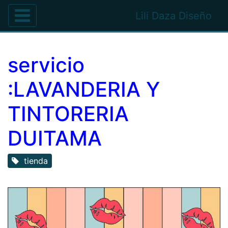
Lili Daza Diseño
servicio
:LAVANDERIA Y
TINTORERIA
DUITAMA
tienda