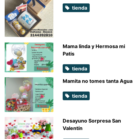
tienda
Mama linda y Hermosa mi
Patis
tienda
Mamita no tomes tanta Agua
tienda
Desayuno Sorpresa San
Valentín