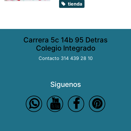
tienda
Carrera 5c 14b 95 Detras
Colegio Integrado
Contacto 314 439 28 10
Siguenos