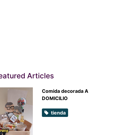
eatured Articles
Comida decorada A
DOMICILIO
tienda