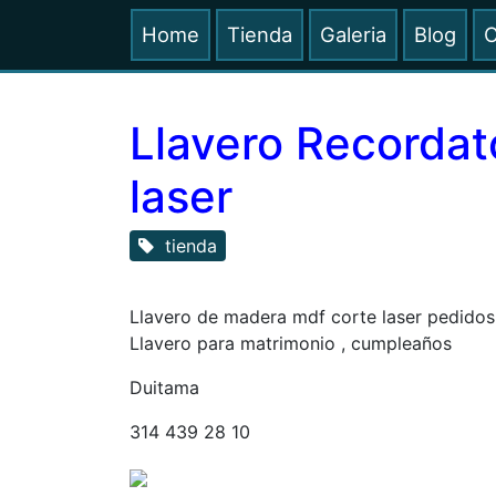
Home
Tienda
Galeria
Blog
C
Llavero Recordat
laser
tienda
Llavero de madera mdf corte laser pedidos
Llavero para matrimonio , cumpleaños
Duitama
314 439 28 10