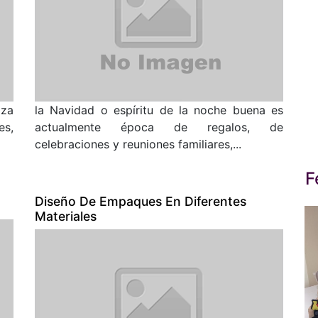
iza
la Navidad o espíritu de la noche buena es
es,
actualmente época de regalos, de
celebraciones y reuniones familiares,...
F
Diseño De Empaques En Diferentes
Materiales