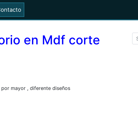
ontacto
orio en Mdf corte
 por mayor , diferente diseños