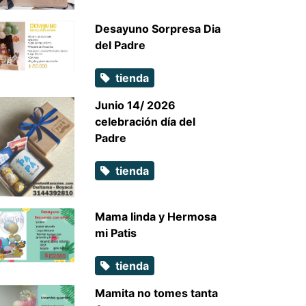
Desayuno Sorpresa Dia
del Padre
tienda
Junio 14/ 2026
celebración día del
Padre
tienda
Mama linda y Hermosa
mi Patis
tienda
Mamita no tomes tanta