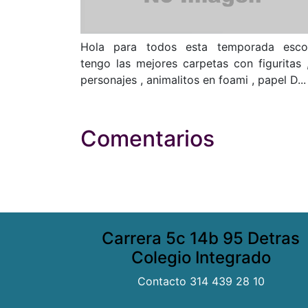
Hola para todos esta temporada esco
tengo las mejores carpetas con figuritas 
personajes , animalitos en foami , papel D...
Comentarios
Carrera 5c 14b 95 Detras
Colegio Integrado
Contacto 314 439 28 10