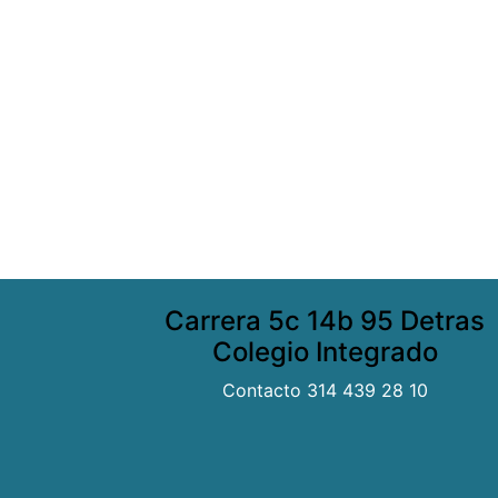
Carrera 5c 14b 95 Detras
Colegio Integrado
Contacto 314 439 28 10