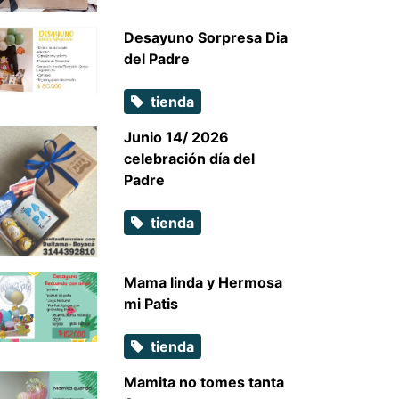
Desayuno Sorpresa Dia
del Padre
tienda
Junio 14/ 2026
celebración día del
Padre
tienda
Mama linda y Hermosa
mi Patis
tienda
Mamita no tomes tanta