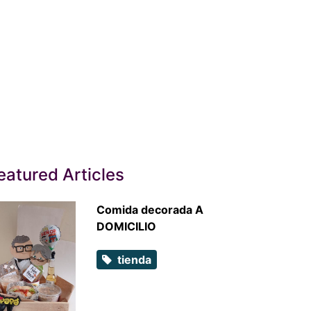
eatured Articles
Comida decorada A
DOMICILIO
tienda